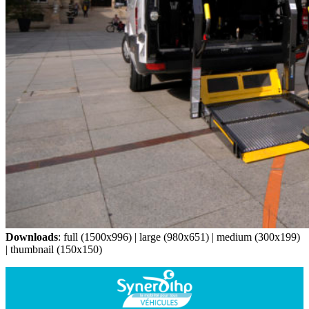
Downloads
:
full (1500x996)
|
large (980x651)
|
medium (300x199)
|
thumbnail (150x150)