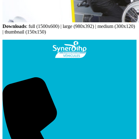
Downloads
:
full (1500x600)
|
large (980x392)
|
medium (300x120)
|
thumbnail (150x150)