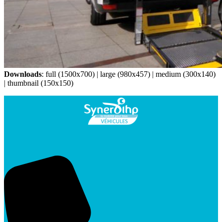
Downloads
:
full (1500x700)
|
large (980x457)
|
medium (300x140)
|
thumbnail (150x150)