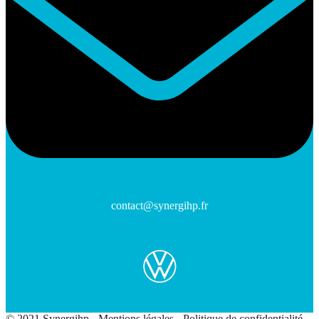
contact@synergihp.fr
© 2021 Synergihp -
Mentions légales
-
Politique de confidentialité